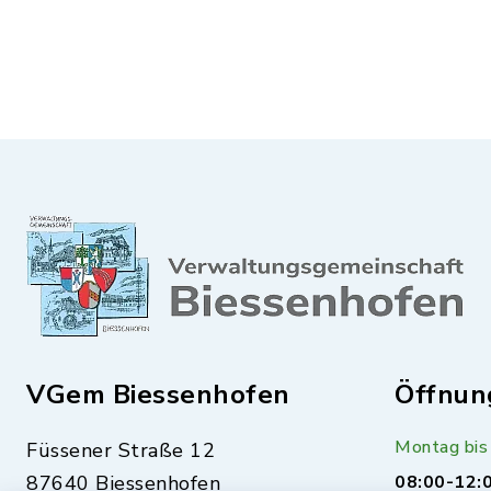
VGem Biessenhofen
Öffnun
Montag bis 
Füssener Straße 12
87640 Biessenhofen
08:00-12: