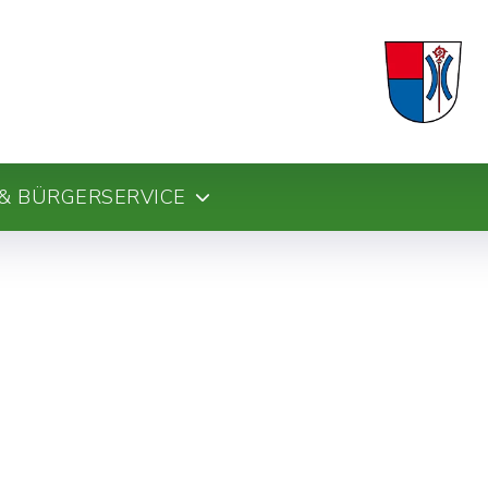
& BÜRGERSERVICE