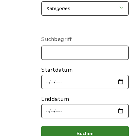
Kategorien
Suchbegriff
Startdatum
Enddatum