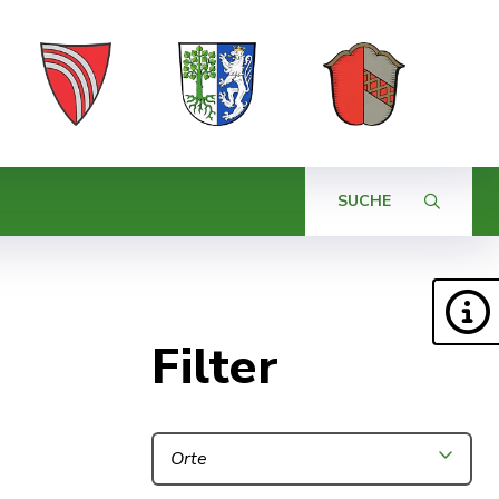
SUCHE
Filter
Orte