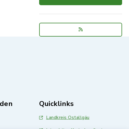
nden
Quicklinks
Landkreis Ostallgäu