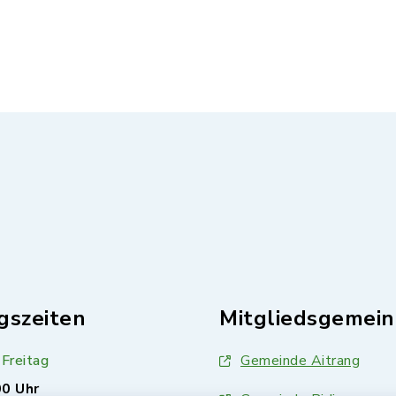
gszeiten
Mitgliedsgemei
Freitag
Gemeinde Aitrang
00 Uhr