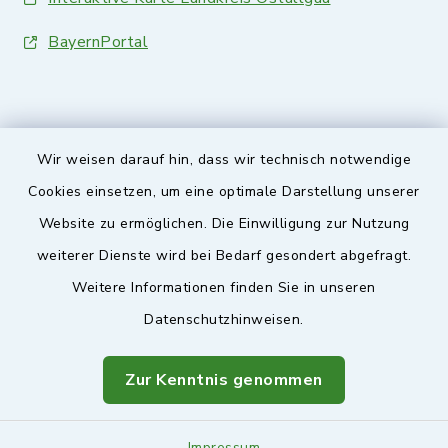
BayernPortal
Wir weisen darauf hin, dass wir technisch notwendige
Sicherer Kontakt
Cookies einsetzen, um eine optimale Darstellung unserer
Website zu ermöglichen. Die Einwilligung zur Nutzung
Barrierefreiheit
weiterer Dienste wird bei Bedarf gesondert abgefragt.
Weitere Informationen finden Sie in unseren
Datenschutz
Datenschutzhinweisen.
Impressum
Zur Kenntnis genommen
Sitemap
Impressum