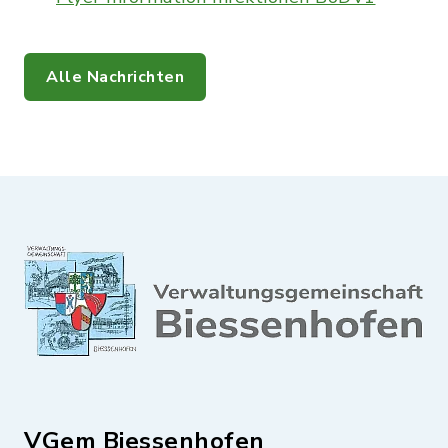
Alle Nachrichten
VGem Biessenhofen