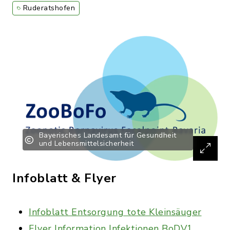
Ruderatshofen
Bayerisches Landesamt für Gesundheit
und Lebensmittelsicherheit
Infoblatt & Flyer
Infoblatt Entsorgung tote Kleinsäuger
Flyer Information Infektionen BoDV1