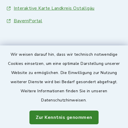
Interaktive Karte Landkreis Ostallgäu
BayernPortal
Wir weisen darauf hin, dass wir technisch notwendige
Sicherer Kontakt
Cookies einsetzen, um eine optimale Darstellung unserer
Website zu ermöglichen. Die Einwilligung zur Nutzung
Barrierefreiheit
weiterer Dienste wird bei Bedarf gesondert abgefragt.
Weitere Informationen finden Sie in unseren
Datenschutz
Datenschutzhinweisen.
Impressum
Zur Kenntnis genommen
Sitemap