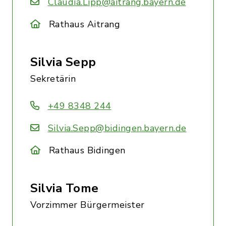
Claudia.Lipp@aitrang.bayern.de
Rathaus Aitrang
Silvia Sepp
Sekretärin
+49 8348 244
Silvia.Sepp@bidingen.bayern.de
Rathaus Bidingen
Silvia Tome
Vorzimmer Bürgermeister