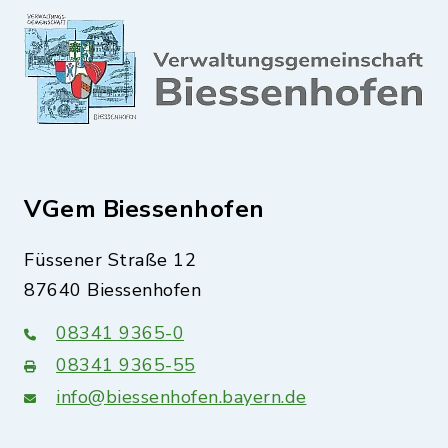
VGem Biessenhofen
Füssener Straße 12
87640 Biessenhofen
08341 9365-0
08341 9365-55
info@biessenhofen.bayern.de