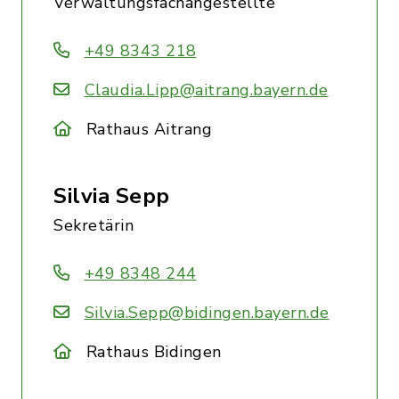
Verwaltungsfachangestellte
+49 8343 218
Claudia.Lipp@aitrang.bayern.de
Rathaus Aitrang
Silvia Sepp
Sekretärin
+49 8348 244
Silvia.Sepp@bidingen.bayern.de
Rathaus Bidingen