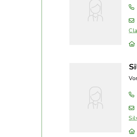
Cl
Si
Vo
Si