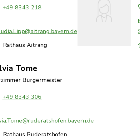
+49 8343 218
audia.Lipp@aitrang.bayern.de
Rathaus Aitrang
lvia Tome
rzimmer Bürgermeister
+49 8343 306
lvia.Tome@ruderatshofen.bayern.de
Rathaus Ruderatshofen