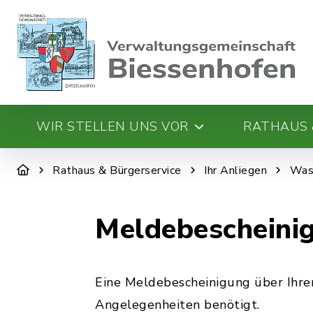
WIR STELLEN UNS VOR
RATHAUS 
Rathaus & Bürgerservice
Ihr Anliegen
Was 
Meldebescheini
Eine Meldebescheinigung über Ihren
Angelegenheiten benötigt.