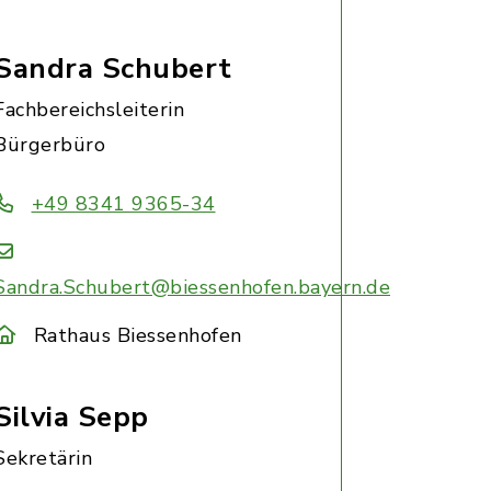
Sandra Schubert
Fachbereichsleiterin
Bürgerbüro
+49 8341 9365-34
Sandra.Schubert@biessenhofen.bayern.de
Rathaus Biessenhofen
Silvia Sepp
Sekretärin