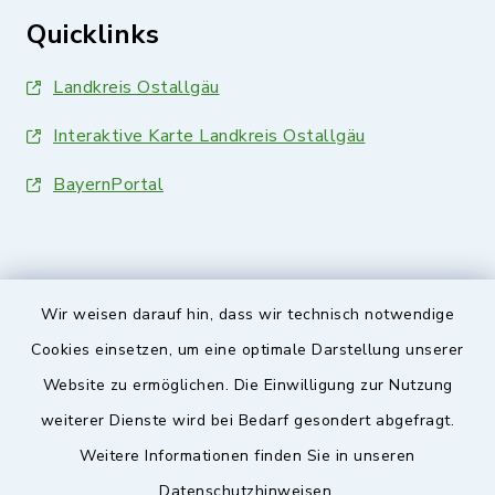
Quicklinks
Landkreis Ostallgäu
Interaktive Karte Landkreis Ostallgäu
BayernPortal
Wir weisen darauf hin, dass wir technisch notwendige
Sicherer Kontakt
Cookies einsetzen, um eine optimale Darstellung unserer
Website zu ermöglichen. Die Einwilligung zur Nutzung
Barrierefreiheit
weiterer Dienste wird bei Bedarf gesondert abgefragt.
Weitere Informationen finden Sie in unseren
Datenschutz
Datenschutzhinweisen.