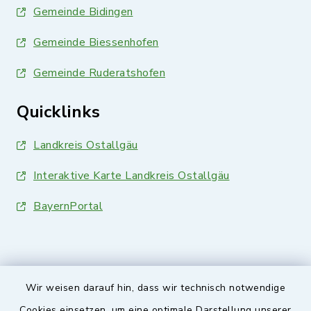
Gemeinde Bidingen
Gemeinde Biessenhofen
Gemeinde Ruderatshofen
Quicklinks
Landkreis Ostallgäu
Interaktive Karte Landkreis Ostallgäu
BayernPortal
Wir weisen darauf hin, dass wir technisch notwendige
Sicherer Kontakt
Cookies einsetzen, um eine optimale Darstellung unserer