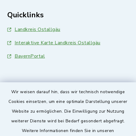
Quicklinks
Landkreis Ostallgäu
Interaktive Karte Landkreis Ostallgäu
BayernPortal
Wir weisen darauf hin, dass wir technisch notwendige
Sicherer Kontakt
Cookies einsetzen, um eine optimale Darstellung unserer
Website zu ermöglichen. Die Einwilligung zur Nutzung
Barrierefreiheit
weiterer Dienste wird bei Bedarf gesondert abgefragt.
Weitere Informationen finden Sie in unseren
Datenschutz