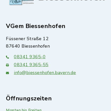
VGem Biessenhofen
Füssener Straße 12
87640 Biessenhofen
08341 9365-0
08341 9365-55
info@biessenhofen.bayern.de
Öffnungszeiten
Montag bis Freitag