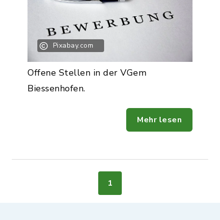
Pixabay.com
Offene Stellen in der VGem
Biessenhofen.
Mehr lesen
1