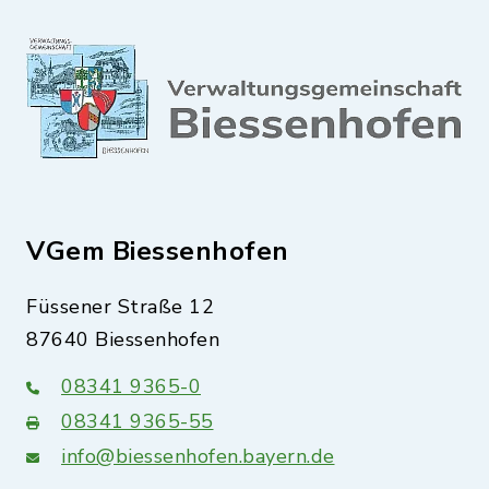
VGem Biessenhofen
Füssener Straße 12
87640 Biessenhofen
08341 9365-0
08341 9365-55
info@biessenhofen.bayern.de